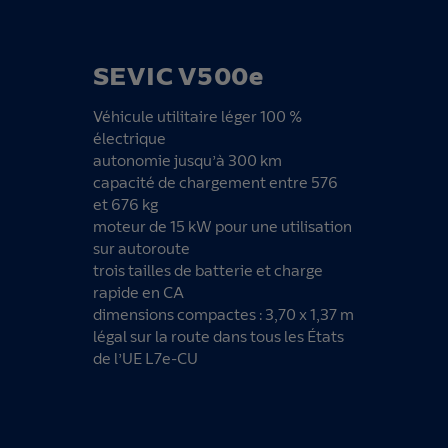
SEVIC V500e
Véhicule utilitaire léger 100 %
électrique
autonomie jusqu’à 300 km
capacité de chargement entre 576
et 676 kg
moteur de 15 kW pour une utilisation
sur autoroute
trois tailles de batterie et charge
rapide en CA
dimensions compactes : 3,70 x 1,37 m
légal sur la route dans tous les États
de l’UE L7e-CU