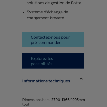
solutions de gestion de flotte,
Système d’échange de
chargement breveté
Contactez-nous pour
pré-commander
Explorez les
possibilités
Informations techniques
Dimensions hors
3700*1366*1995mm
tout