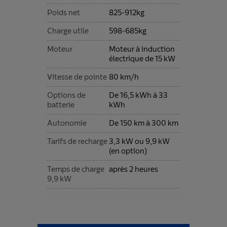
Poids net
825-912kg
Charge utile
598-685kg
Moteur
Moteur à induction
électrique de 15 kW
Vitesse de pointe
80 km/h
Options de
De 16,5 kWh à 33
batterie
kWh
Autonomie
De 150 km à 300 km
Tarifs de recharge
3,3 kW ou 9,9 kW
(en option)
Temps de charge
après 2 heures
9,9 kW