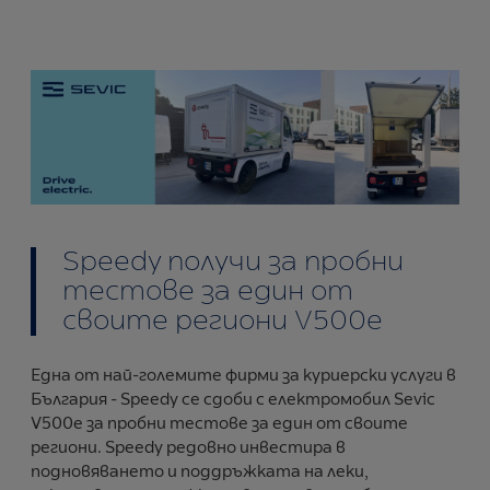
Speedy получи за пробни
тестове за един от
своите региони V500e
Една от най-големите фирми за куриерски услуги в
България - Speedy се сдоби с електромобил Sevic
V500e за пробни тестове за един от своите
региони. Speedy редовно инвестира в
подновяването и поддръжката на леки,